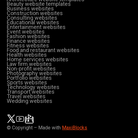
Beauty website templates
Business websites
Construction websites
Consulting websites
Educational websites
Entertainment websites
Event websites
Fashion websites
Finance websites
Fitness websites
Food and restaurant websites
Health websites
Home services websites
Law firm websites
Non-profit websites
Photography websites
Portfolio websites
Sports websites
Technology websites
Transport websites
Travel websites
Wedding websites
© Copyright – Made with
MaxiBlocks