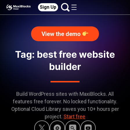
Sign Up
View the demo
Tag: best free website
builder
Build WordPress sites with MaxiBlocks. All
features free forever. No locked functionality.
Optional Cloud Library saves you 10+ hours per
project.
Start free