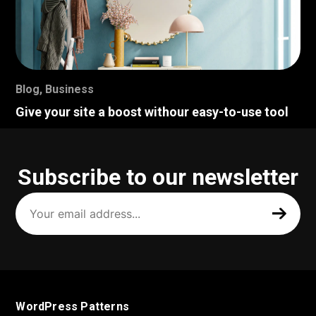
Blog
,
Business
Give your site a boost withour easy-to-use tool
Subscribe to our newsletter
Your
email
address
(Required)
WordPress Patterns