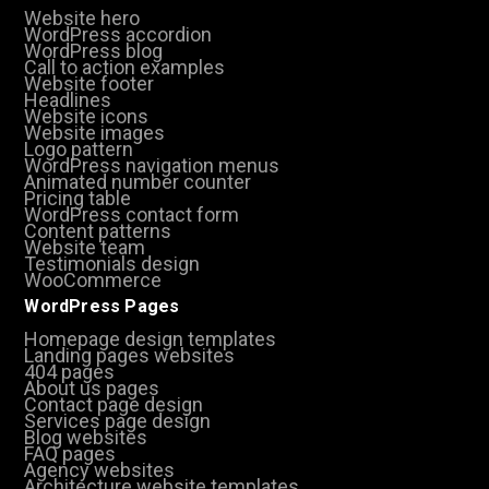
Website hero
WordPress accordion
WordPress blog
Call to action examples
Website footer
Headlines
Website icons
Website images
Logo pattern
WordPress navigation menus
Animated number counter
Pricing table
WordPress contact form
Content patterns
Website team
Testimonials design
WooCommerce
WordPress Pages
Homepage design templates
Landing pages websites
404 pages
About us pages
Contact page design
Services page design
Blog websites
FAQ pages
Agency websites
Architecture website templates