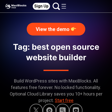
Sign Up
View the demo
Tag: best open source
website builder
Build WordPress sites with MaxiBlocks. All
features free forever. No locked functionality.
Optional Cloud Library saves you 10+ hours per
project.
Start free