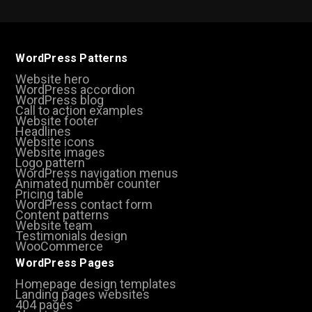
WordPress Patterns
Website hero
WordPress accordion
WordPress blog
Call to action examples
Website footer
Headlines
Website icons
Website images
Logo pattern
WordPress navigation menus
Animated number counter
Pricing table
WordPress contact form
Content patterns
Website team
Testimonials design
WooCommerce
WordPress Pages
Homepage design templates
Landing pages websites
404 pages