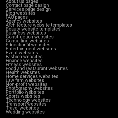
About us pages
Contact page design
Services page design
Blog websites
FAQ pages
Agency websites
Architecture website templates
Beauty website templates
Business websites
Construction websites
Consulting websites
Educational websites
Entertainment websites
Event websites
Fashion websites
Finance websites
Fitness websites
Food and restaurant websites
Health websites
Home services websites
Law firm websites
Non-profit websites
Photography websites
Portfolio websites
Sports websites
Technology websites
Transport websites
Travel websites
Wedding websites