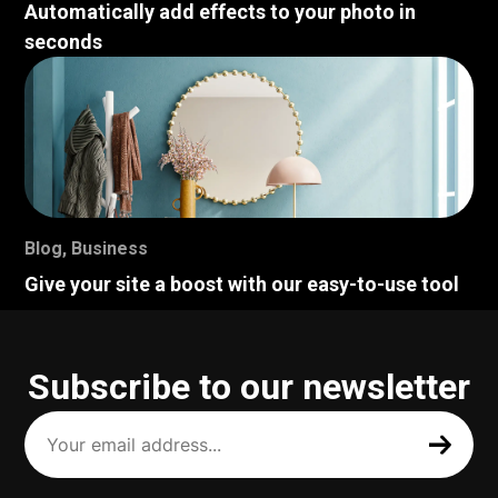
Automatically add effects to your photo in
seconds
Blog
,
Business
Give your site a boost with our easy-to-use tool
Subscribe to our newsletter
Your
email
address
(Required)