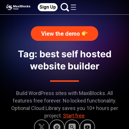
Sign Up
View the demo
Tag: best self hosted
website builder
Build WordPress sites with MaxiBlocks. All
features free forever. No locked functionality.
Optional Cloud Library saves you 10+ hours per
project.
Start free