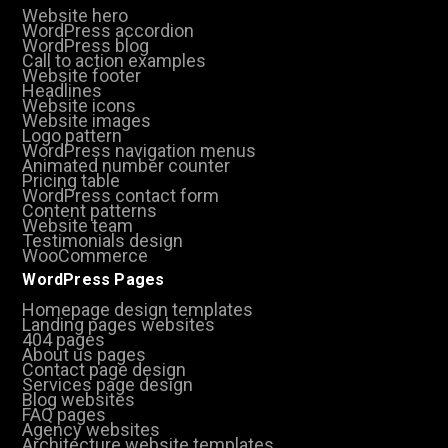
Website hero
WordPress accordion
WordPress blog
Call to action examples
Website footer
Headlines
Website icons
Website images
Logo pattern
WordPress navigation menus
Animated number counter
Pricing table
WordPress contact form
Content patterns
Website team
Testimonials design
WooCommerce
WordPress Pages
Homepage design templates
Landing pages websites
404 pages
About us pages
Contact page design
Services page design
Blog websites
FAQ pages
Agency websites
Architecture website templates