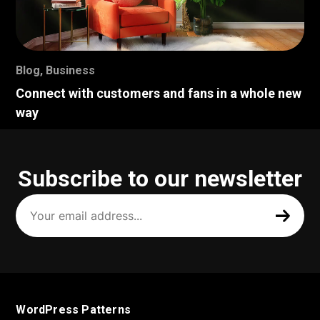
Blog
,
Business
Connect with customers and fans in a whole new
way
Subscribe to our newsletter
Your
email
address
(Required)
WordPress Patterns