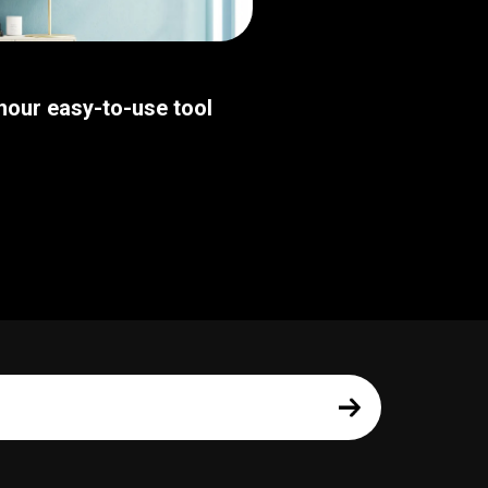
thour easy-to-use tool