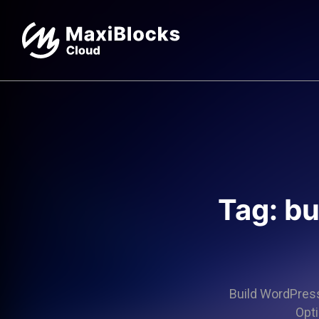
Tag: bu
Build WordPress 
Opti