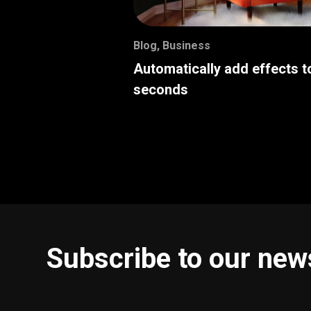
Blog
,
Business
Automatically add effects t
seconds
Subscribe to our new