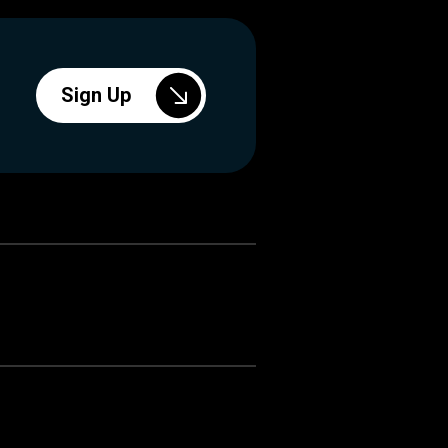
Sign Up