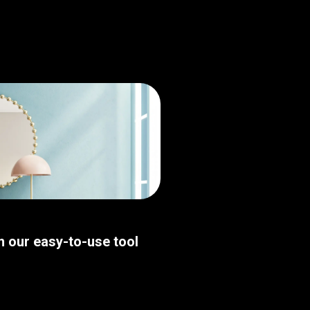
th our easy-to-use tool