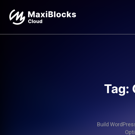
Tag:
Build WordPress 
Opti