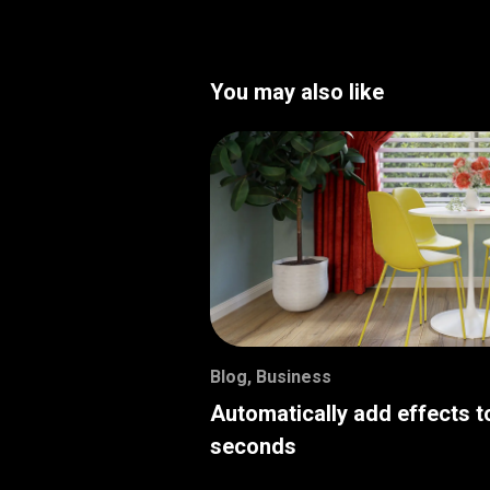
You may also like
Blog
,
Business
Automatically add effects t
seconds