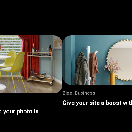
Blog
,
Business
Give your site a boost wi
o your photo in