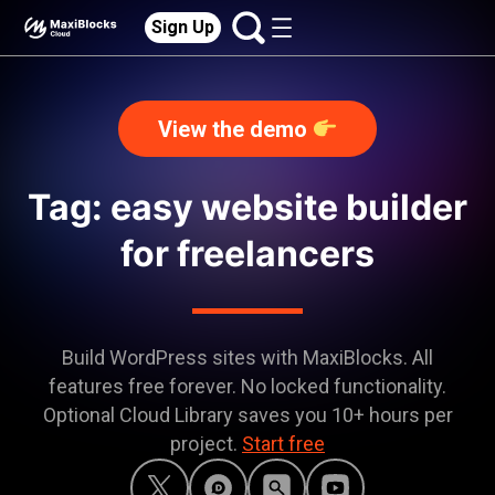
Sign Up
View the demo
Tag: easy website builder
for freelancers
Build WordPress sites with MaxiBlocks. All
features free forever. No locked functionality.
Optional Cloud Library saves you 10+ hours per
project.
Start free