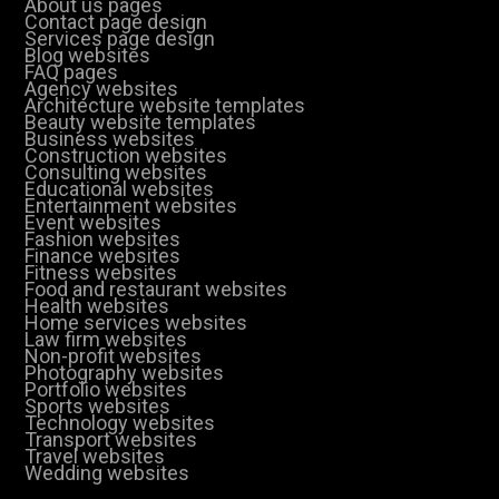
About us pages
Contact page design
Services page design
Blog websites
FAQ pages
Agency websites
Architecture website templates
Beauty website templates
Business websites
Construction websites
Consulting websites
Educational websites
Entertainment websites
Event websites
Fashion websites
Finance websites
Fitness websites
Food and restaurant websites
Health websites
Home services websites
Law firm websites
Non-profit websites
Photography websites
Portfolio websites
Sports websites
Technology websites
Transport websites
Travel websites
Wedding websites