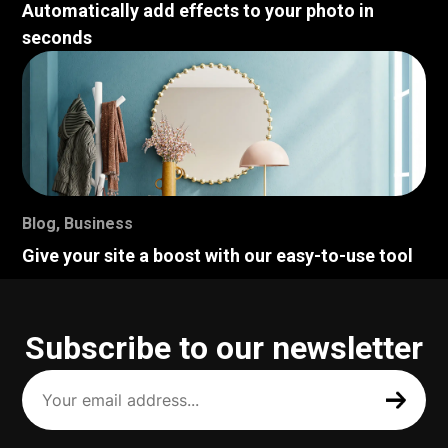
Automatically add effects to your photo in
seconds
Blog
,
Business
Give your site a boost with our easy-to-use tool
Subscribe to our newsletter
Your
email
address
(Required)