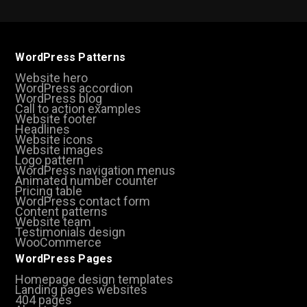
WordPress Patterns
Website hero
WordPress accordion
WordPress blog
Call to action examples
Website footer
Headlines
Website icons
Website images
Logo pattern
WordPress navigation menus
Animated number counter
Pricing table
WordPress contact form
Content patterns
Website team
Testimonials design
WooCommerce
WordPress Pages
Homepage design templates
Landing pages websites
404 pages