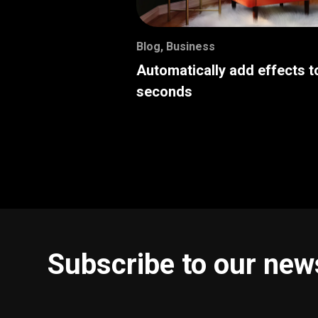
Blog
,
Business
Automatically add effects t
seconds
Subscribe to our new