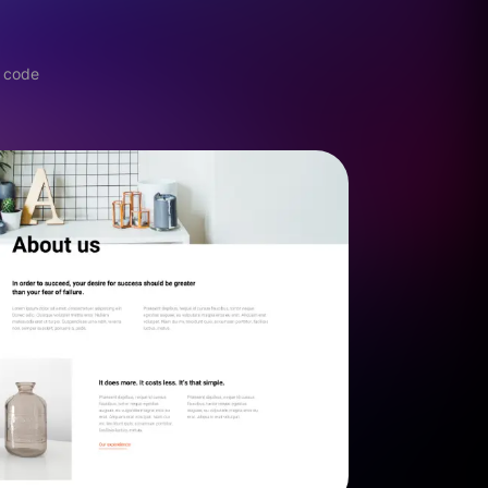
e code