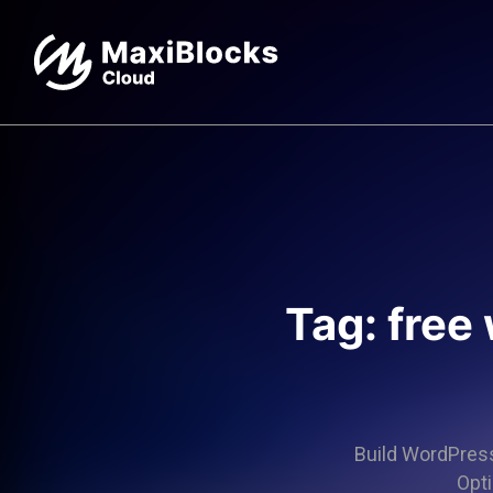
Tag: free
Build WordPress 
Opti