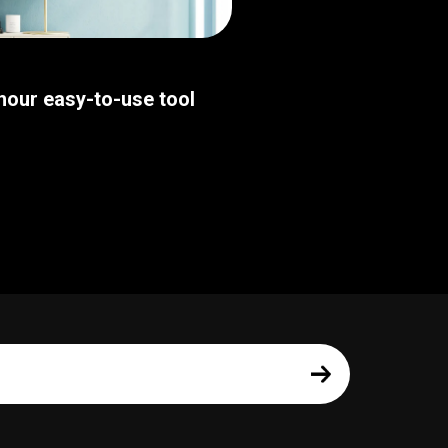
thour easy-to-use tool