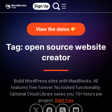
Sign Up
View the demo
Tag: open source website
creator
Build WordPress sites with MaxiBlocks. All
features free forever. No locked functionality.
Optional Cloud Library saves you 10+ hours per
project.
Start free