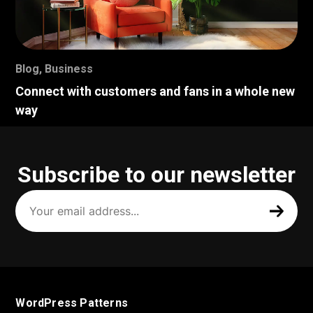
Blog
,
Business
Connect with customers and fans in a whole new
way
Subscribe to our newsletter
Your
email
address
(Required)
WordPress Patterns