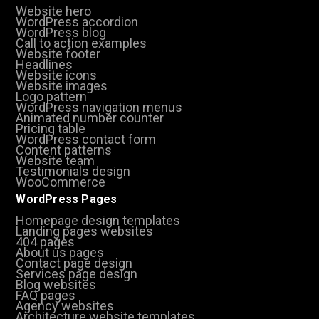
Website hero
WordPress accordion
WordPress blog
Call to action examples
Website footer
Headlines
Website icons
Website images
Logo pattern
WordPress navigation menus
Animated number counter
Pricing table
WordPress contact form
Content patterns
Website team
Testimonials design
WooCommerce
WordPress Pages
Homepage design templates
Landing pages websites
404 pages
About us pages
Contact page design
Services page design
Blog websites
FAQ pages
Agency websites
Architecture website templates