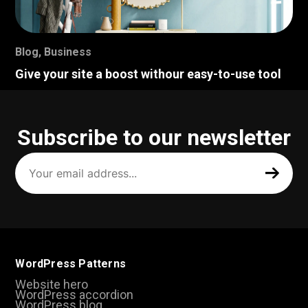
Blog
,
Business
Give your site a boost withour easy-to-use tool
Subscribe to our newsletter
Your
email
address
(Required)
WordPress Patterns
Website hero
WordPress accordion
WordPress blog