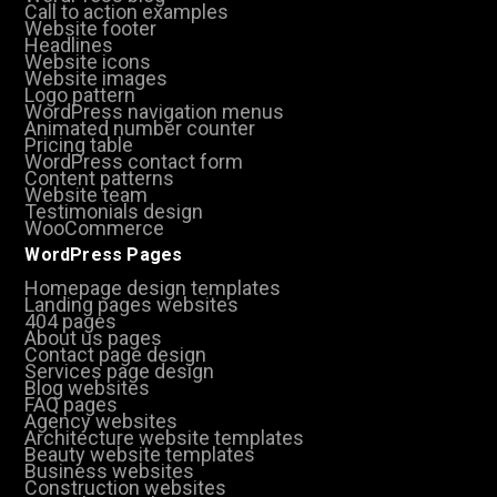
Call to action examples
Website footer
Headlines
Website icons
Website images
Logo pattern
WordPress navigation menus
Animated number counter
Pricing table
WordPress contact form
Content patterns
Website team
Testimonials design
WooCommerce
WordPress Pages
Homepage design templates
Landing pages websites
404 pages
About us pages
Contact page design
Services page design
Blog websites
FAQ pages
Agency websites
Architecture website templates
Beauty website templates
Business websites
Construction websites