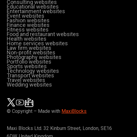
Consulting websites
Educational websites
Entertainment websites
Event websites
Fashion websites
Finance websites
Fitness websites
Food and restaurant websites
Health websites
Home services websites
Law firm websites
Non-profit websites
Photography websites
Portfolio websites
Sports websites
Technology websites
Transport websites
Travel websites
Wedding websites
© Copyright – Made with
MaxiBlocks
Maxi Blocks Ltd. 32 Kinburn Street, London, SE16
6DW, United Kingdom