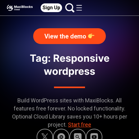
Sign Up
View the demo
Tag: Responsive
wordpress
Build WordPress sites with MaxiBlocks. All
features free forever. No locked functionality.
Optional Cloud Library saves you 10+ hours per
project.
Start free