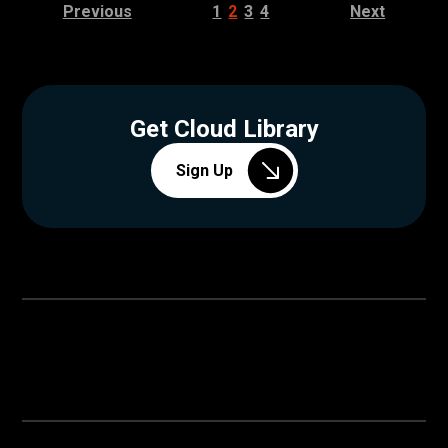
Previous
1
2
3
4
Next
Get Cloud Library
Sign Up