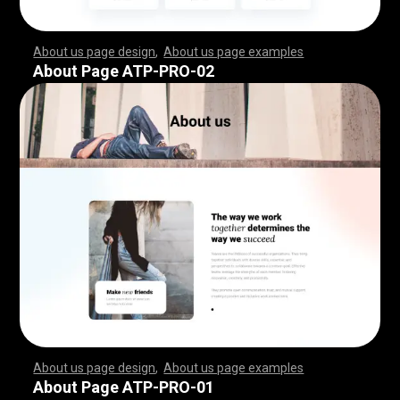
About us page design
,
About us page examples
,
,
,
,
,
,
,
,
,
,
,
,
,
,
,
,
,
,
,
,
,
,
,
,
,
,
,
,
,
,
,
,
,
,
,
,
,
,
,
,
,
,
,
,
,
,
,
,
,
,
,
,
,
,
,
,
,
,
,
,
,
,
,
,
,
,
,
,
,
,
,
,
,
,
,
,
,
,
,
,
,
,
,
,
,
,
,
,
,
,
,
,
,
,
,
,
,
,
,
,
,
,
,
,
,
,
,
,
,
,
,
,
,
,
,
,
,
,
,
,
,
,
,
,
,
,
,
,
,
,
,
,
,
,
,
,
,
,
,
,
,
,
,
,
,
,
,
,
,
,
,
,
,
,
,
,
,
,
,
,
,
,
,
,
,
,
,
,
,
,
,
,
,
,
,
,
,
,
,
,
,
,
,
,
,
,
,
,
,
,
,
,
,
,
,
,
,
,
,
,
,
,
,
,
,
,
,
,
,
,
,
,
,
,
,
,
,
,
,
,
,
,
,
,
,
,
,
,
,
,
,
,
,
,
,
,
,
,
,
,
,
,
,
,
,
,
,
,
,
,
,
,
,
,
,
,
,
,
,
,
,
,
,
,
,
,
,
,
,
,
,
,
,
,
,
,
,
,
,
,
,
,
,
,
,
,
,
,
,
,
,
,
,
,
,
,
,
,
,
,
,
,
,
,
,
,
,
,
,
,
,
,
,
,
,
,
,
,
,
,
,
,
,
,
,
,
,
,
,
,
,
,
,
,
,
,
,
,
,
,
,
,
,
,
,
,
,
,
,
,
,
,
,
,
,
,
,
,
,
,
,
,
,
,
,
,
,
,
,
,
,
,
,
,
,
,
,
,
,
,
,
,
,
,
,
,
,
,
,
,
,
,
,
,
,
,
,
,
,
,
,
,
,
,
,
,
,
,
,
,
,
,
,
,
,
,
,
,
,
,
,
,
,
,
,
,
,
,
,
,
,
,
,
,
,
,
,
,
,
,
,
,
,
,
,
,
,
,
,
,
,
,
,
,
,
,
,
,
,
,
,
,
,
,
,
,
,
,
,
,
,
,
,
,
,
,
,
,
,
,
,
,
About Page ATP-PRO-02
About us page design
,
About us page examples
,
,
,
,
,
,
,
,
,
,
,
,
,
,
,
,
,
,
,
,
,
,
,
,
,
,
,
,
,
,
,
,
,
,
,
,
,
,
,
,
,
,
,
,
,
,
,
,
,
,
,
,
,
,
,
,
,
,
,
,
,
,
,
,
,
,
,
,
,
,
,
,
,
,
,
,
,
,
,
,
,
,
,
,
,
,
,
,
,
,
,
,
,
,
,
,
,
,
,
,
,
,
,
,
,
,
,
,
,
,
,
,
,
,
,
,
,
,
,
,
,
,
,
,
,
,
,
,
,
,
,
,
,
,
,
,
,
,
,
,
,
,
,
,
,
,
,
,
,
,
,
,
,
,
,
,
,
,
,
,
,
,
,
,
,
,
,
,
,
,
,
,
,
,
,
,
,
,
,
,
,
,
,
,
,
,
,
,
,
,
,
,
,
,
,
,
,
,
,
,
,
,
,
,
,
,
,
,
,
,
,
,
,
,
,
,
,
,
,
,
,
,
,
,
,
,
,
,
,
,
,
,
,
,
,
,
,
,
,
,
,
,
,
,
,
,
,
,
,
,
,
,
,
,
,
,
,
,
,
,
,
,
,
,
,
,
,
,
,
,
,
,
,
,
,
,
,
,
,
,
,
,
,
,
,
,
,
,
,
,
,
,
,
,
,
,
,
,
,
,
,
,
,
,
,
,
,
,
,
,
,
,
,
,
,
,
,
,
,
,
,
,
,
,
,
,
,
,
,
,
,
,
,
,
,
,
,
,
,
,
,
,
,
,
,
,
,
,
,
,
,
,
,
,
,
,
,
,
,
,
,
,
,
,
,
,
,
,
,
,
,
,
,
,
,
,
,
,
,
,
,
,
,
,
,
,
,
,
,
,
,
,
,
,
,
,
,
,
,
,
,
,
,
,
,
,
,
,
,
,
,
,
,
,
,
,
,
,
,
,
,
,
,
,
,
,
,
,
,
,
,
,
,
,
,
,
,
,
,
,
,
,
,
,
,
,
,
,
,
,
,
,
,
,
,
,
,
,
,
,
,
,
,
,
,
,
,
,
,
,
,
,
,
,
,
,
,
,
,
,
,
,
About Page ATP-PRO-01