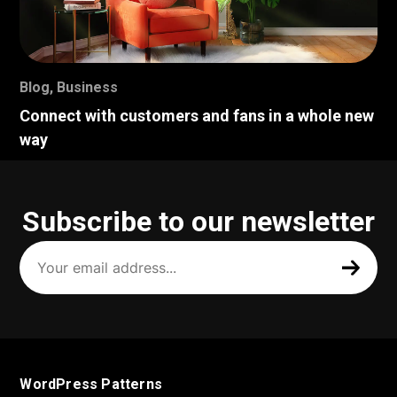
Blog
,
Business
Connect with customers and fans in a whole new
way
Subscribe to our newsletter
Your
email
address
(Required)
WordPress Patterns