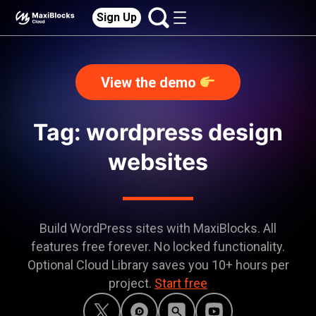
Sign Up
View the demo
Tag: wordpress design
websites
Build WordPress sites with MaxiBlocks. All
features free forever. No locked functionality.
Optional Cloud Library saves you 10+ hours per
project.
Start free