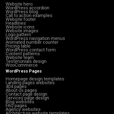
Website hero
WordPress accordion
WordPress blog
Call to action examples
Website footer
Headlines
Website icons
Website images
Logo pattern
WordPress navigation menus
Animated number counter
Pricing table
WordPress contact form
Content patterns
Website team
Testimonials design
WooCommerce
WordPress Pages
Homepage design templates
Landing pages websites
404 pages
About us pages
Contact page design
Services page design
Blog websites
FAQ pages
Agency websites
Architecture website templates