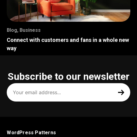
Blog
,
Business
Connect with customers and fans in a whole new
way
Subscribe to our newsletter
Your
email
address
(Required)
WordPress Patterns