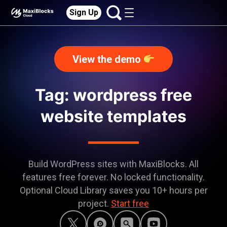
Sign Up
View the demo
Tag: wordpress free
website templates
Build WordPress sites with MaxiBlocks. All
features free forever. No locked functionality.
Optional Cloud Library saves you 10+ hours per
project.
Start free