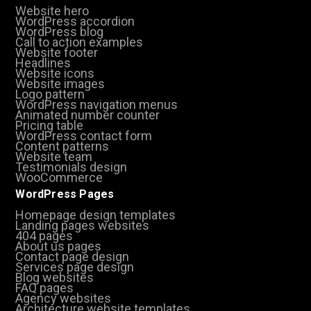
Website hero
WordPress accordion
WordPress blog
Call to action examples
Website footer
Headlines
Website icons
Website images
Logo pattern
WordPress navigation menus
Animated number counter
Pricing table
WordPress contact form
Content patterns
Website team
Testimonials design
WooCommerce
WordPress Pages
Homepage design templates
Landing pages websites
404 pages
About us pages
Contact page design
Services page design
Blog websites
FAQ pages
Agency websites
Architecture website templates