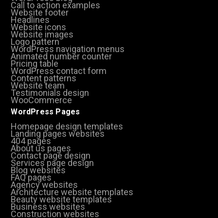
Call to action examples
Website footer
Headlines
Website icons
Website images
Logo pattern
WordPress navigation menus
Animated number counter
Pricing table
WordPress contact form
Content patterns
Website team
Testimonials design
WooCommerce
WordPress Pages
Homepage design templates
Landing pages websites
404 pages
About us pages
Contact page design
Services page design
Blog websites
FAQ pages
Agency websites
Architecture website templates
Beauty website templates
Business websites
Construction websites