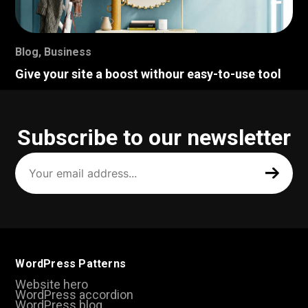
Blog
,
Business
Give your site a boost withour easy-to-use tool
Subscribe to our newsletter
Your
email
address
(Required)
WordPress Patterns
Website hero
WordPress accordion
WordPress blog