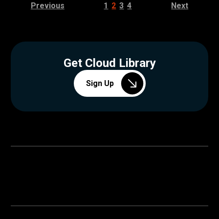
Previous
1
2
3
4
Next
Get Cloud Library
Sign Up