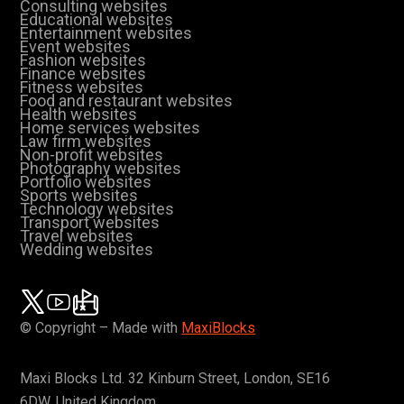
Consulting websites
Educational websites
Entertainment websites
Event websites
Fashion websites
Finance websites
Fitness websites
Food and restaurant websites
Health websites
Home services websites
Law firm websites
Non-profit websites
Photography websites
Portfolio websites
Sports websites
Technology websites
Transport websites
Travel websites
Wedding websites
© Copyright – Made with
MaxiBlocks
Maxi Blocks Ltd. 32 Kinburn Street, London, SE16
6DW, United Kingdom