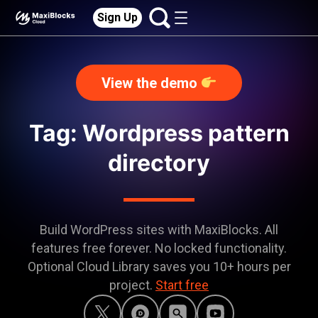
Sign Up
View the demo
Tag: Wordpress pattern
directory
Build WordPress sites with MaxiBlocks. All
features free forever. No locked functionality.
Optional Cloud Library saves you 10+ hours per
project.
Start free