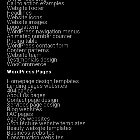
Call to action examples
Website footer
Headlines
Website icons
Website images
Logo pattern
WordPress navigation menus
Animated number counter
Pricing table
WordPress contact form
Content patterns
Website team
Testimonials design
WooCommerce
WordPress Pages
Homepage design templates
Landing pages websites
404 pages
About us pages
Contact page design
Services page design
Blog websites
FAQ pages
Agency websites
Architecture website templates
Beauty website templates
Business websites
Construction websites