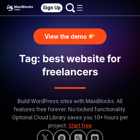
Sign Up
View the demo
Tag: best website for
freelancers
Build WordPress sites with MaxiBlocks. All
features free forever. No locked functionality.
Optional Cloud Library saves you 10+ hours per
project.
Start free