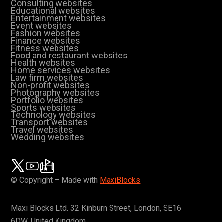
Consulting websites
Educational websites
Entertainment websites
Event websites
Fashion websites
Finance websites
Fitness websites
Food and restaurant websites
Health websites
Home services websites
Law firm websites
Non-profit websites
Photography websites
Portfolio websites
Sports websites
Technology websites
Transport websites
Travel websites
Wedding websites
© Copyright – Made with
MaxiBlocks
Maxi Blocks Ltd. 32 Kinburn Street, London, SE16
6DW, United Kingdom