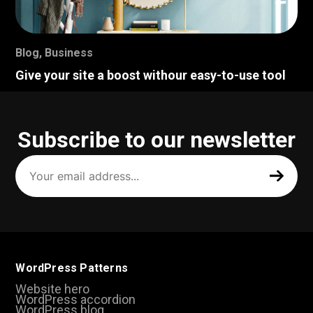
Blog
,
Business
Give your site a boost withour easy-to-use tool
Subscribe to our newsletter
Your
email
address
(Required)
WordPress Patterns
Website hero
WordPress accordion
WordPress blog