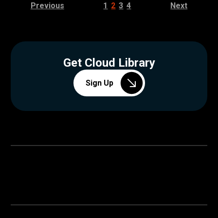
Previous
1
2
3
4
Next
Get Cloud Library
Sign Up