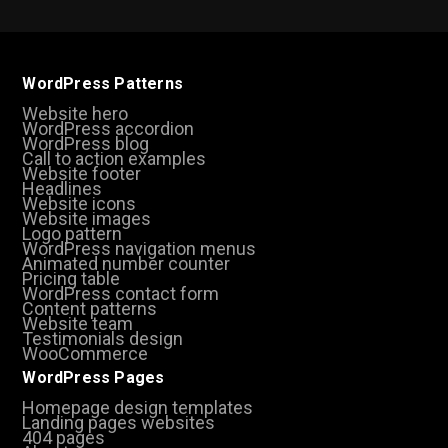
WordPress Patterns
Website hero
WordPress accordion
WordPress blog
Call to action examples
Website footer
Headlines
Website icons
Website images
Logo pattern
WordPress navigation menus
Animated number counter
Pricing table
WordPress contact form
Content patterns
Website team
Testimonials design
WooCommerce
WordPress Pages
Homepage design templates
Landing pages websites
404 pages