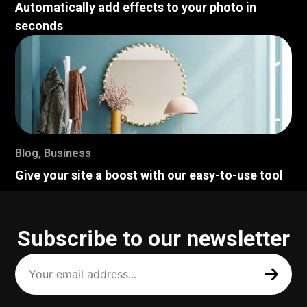
Automatically add effects to your photo in
seconds
Blog
,
Business
Give your site a boost with our easy-to-use tool
Subscribe to our newsletter
Your
email
address
(Required)