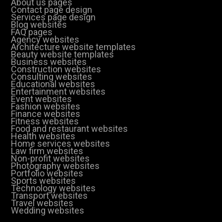
About us pages
Contact page design
Services page design
Blog websites
FAQ pages
Agency websites
Architecture website templates
Beauty website templates
Business websites
Construction websites
Consulting websites
Educational websites
Entertainment websites
Event websites
Fashion websites
Finance websites
Fitness websites
Food and restaurant websites
Health websites
Home services websites
Law firm websites
Non-profit websites
Photography websites
Portfolio websites
Sports websites
Technology websites
Transport websites
Travel websites
Wedding websites