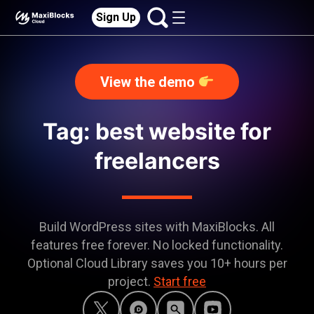
Sign Up
View the demo
Tag: best website for
freelancers
Build WordPress sites with MaxiBlocks. All
features free forever. No locked functionality.
Optional Cloud Library saves you 10+ hours per
project.
Start free